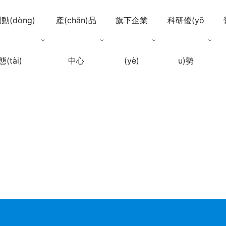
動(dòng)
產(chǎn)品
旗下企業
科研優(yō
態(tài)
中心
(yè)
u)勢