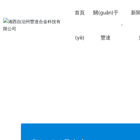
首頁
關(guān)于
新聞
(yè)
豐達