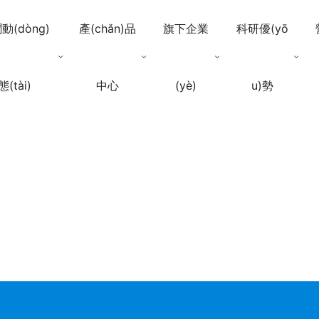
動(dòng)
產(chǎn)品
旗下企業
科研優(yō
態(tài)
中心
(yè)
u)勢