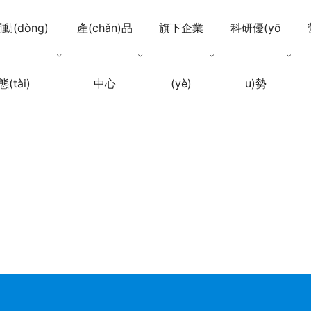
動(dòng)
產(chǎn)品
旗下企業
科研優(yō
態(tài)
中心
(yè)
u)勢