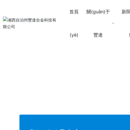
首頁
關(guān)于
新聞
(yè)
豐達