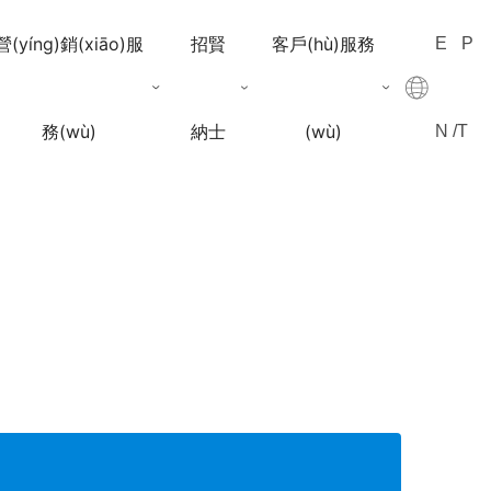
營(yíng)銷(xiāo)服
招賢
客戶(hù)服務
E
P
務(wù)
納士
(wù)
N /
T