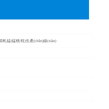
鍛軋錳(錳桃/枕)生產(chǎn)線(xiàn)