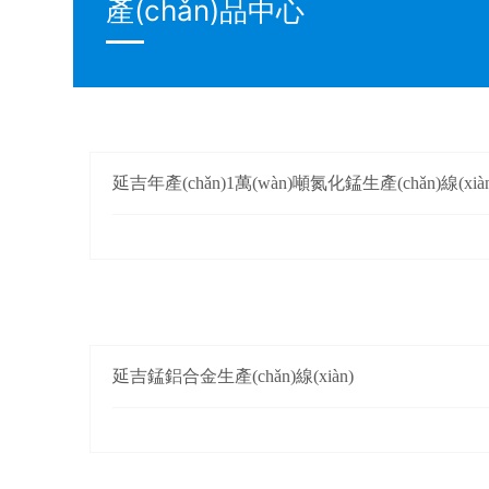
產(chǎn)品中心
延吉年產(chǎn)1萬(wàn)噸氮化錳生產(chǎn)線(xiàn
延吉錳鋁合金生產(chǎn)線(xiàn)