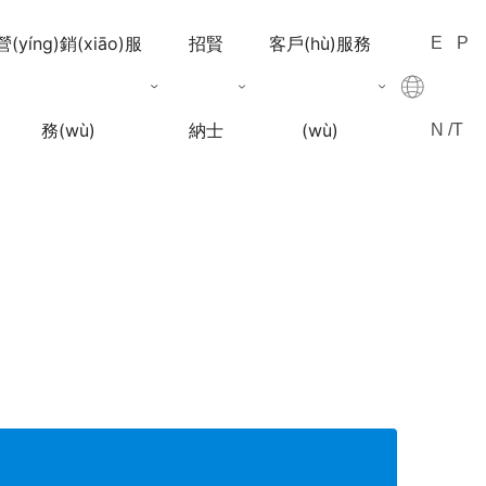
營(yíng)銷(xiāo)服
招賢
客戶(hù)服務
E
P
務(wù)
納士
(wù)
N /
T