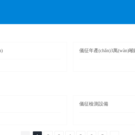
)
儀征年產(chǎn)3萬(wàn)噸
儀征檢測設備