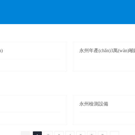
)
永州年產(chǎn)3萬(wàn)噸
永州檢測設備