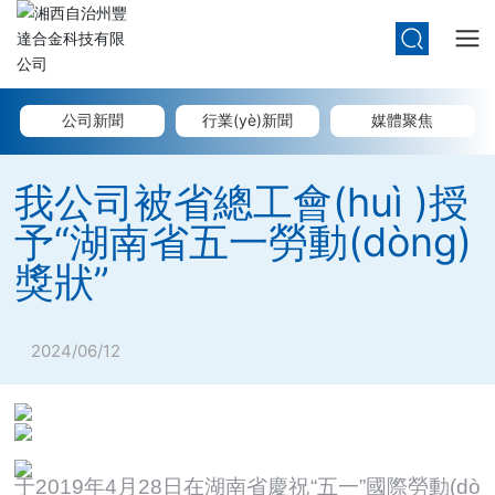
公司新聞
行業(yè)新聞
媒體聚焦
我公司被省總工會(huì )授
予“湖南省五一勞動(dòng)
獎狀”
2024/06/12
于2019年4月28日在湖南省慶祝“五一”國際勞動(dò