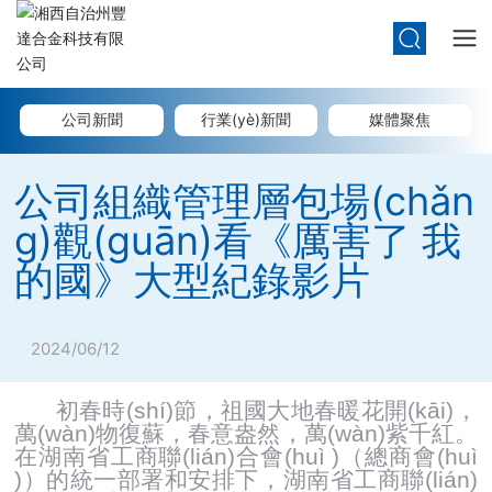
公司新聞
行業(yè)新聞
媒體聚焦
公司組織管理層包場(chǎn
g)觀(guān)看《厲害了 我
的國》大型紀錄影片
2024/06/12
初春時(shí)節，祖國大地春暖花開(kāi)，
萬(wàn)物復蘇，春意盎然，萬(wàn)紫千紅。
在湖南省工商聯(lián)合會(huì )（總商會(huì
)）的統一部署和安排下，湖南省工商聯(lián)