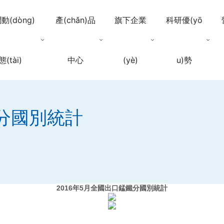
動(dòng)
產(chǎn)品
旗下企業
科研優(yō
態(tài)
中心
(yè)
u)勢
鐵分國別統計
2016年5月全國出口錳鐵分國別統計