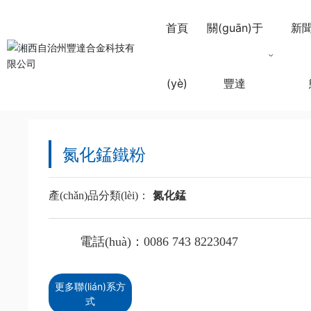
首頁
關(guān)于
新聞
氮化錳
鍛軋錳
錳鋁合金
(yè)
豐達
氮化錳鐵粉
產(chǎn)品分類(lèi)：
氮化錳
電話(huà)：0086 743 8223047
更多聯(lián)系方
式