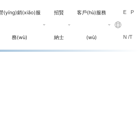
營(yíng)銷(xiāo)服
招賢
客戶(hù)服務
E
P
務(wù)
納士
(wù)
N /
T
)系我們
首頁(yè)