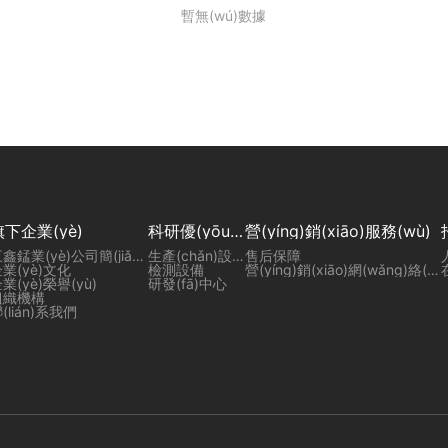
暫無(wú)數據
旗下企業(yè)
科研優(yōu)
營(yíng)銷(xiāo)服務(wù)
勢
鑫錳業(yè)公司簡(jiǎn)
生產(chǎn)設
售后保障
介
業(yè)文化
備
檢測設備
營(yíng)銷(xiāo)網(wǎng)絡(lu
業(yè)榮譽(yù)
研發(fā)中心
ò )
組織機構
(lián)系我們