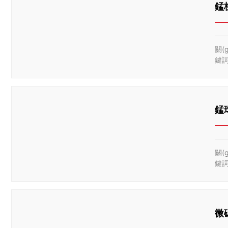
錳
關(g
鍵
錳
關(g
鍵
微