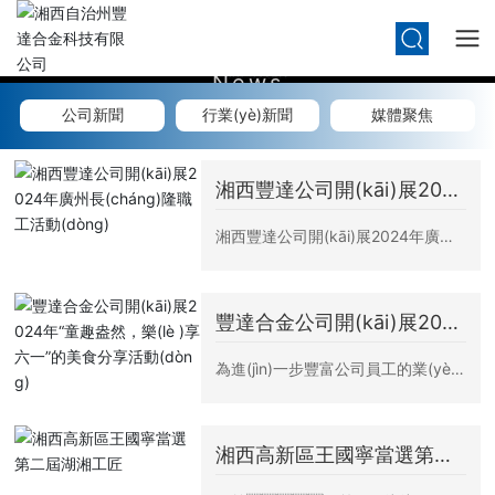
新聞資訊
News
公司新聞
行業(yè)新聞
媒體聚焦
湘西豐達公司開(kāi)展202
4年廣州長(cháng)隆職工活
湘西豐達公司開(kāi)展2024年廣州
動(dòng)
長(cháng)隆職工活動(dòng) 說(shu
ō)走就走的旅行 放下手機感受自然才
豐達合金公司開(kāi)展202
不負這漫漫夏日好時(shí)光！
4年“童趣盎然，
為進(jìn)一步豐富公司員工的業(yè)
樂(lè )享六一”的美食分享活
動(dòng)
余生活，增進(jìn)員工親
子之間的情感交流，同時(s
湘西高新區王國寧當選第二
hí)增強員工與公司之間的交流聯(liá
屆湖湘工匠
n)系，豐達公司工會(huì